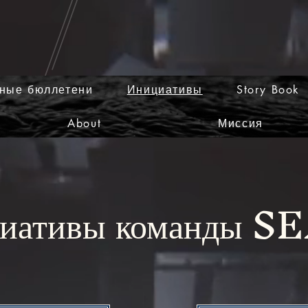
ные бюллетени
Инициативы
Story Book
About
Миссия
иативы команды S