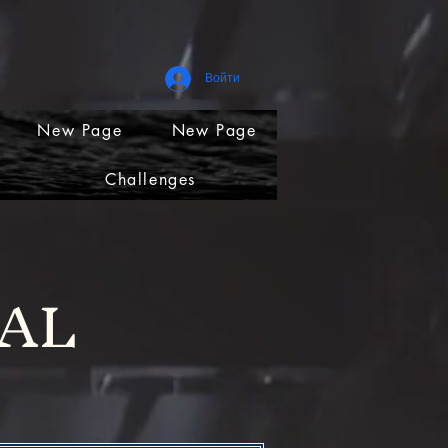
Войти
New Page
New Page
Challenges
EAL